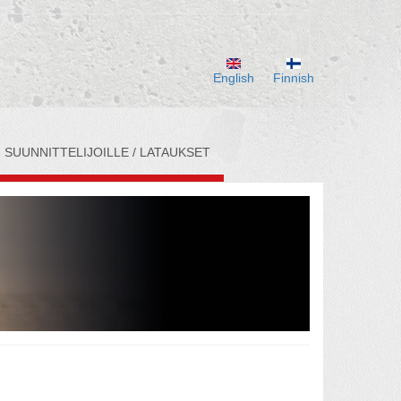
English
Finnish
SUUNNITTELIJOILLE / LATAUKSET