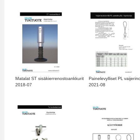
Matalat ST sisäkierrenostoankkurit
Painelevylliset PL vaijerin
2018-07
2021-08