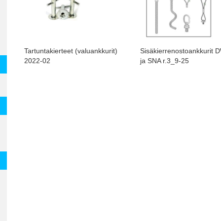
Tartuntakierteet (valuankkurit)
Sisäkierrenostoankkurit
2022-02
ja SNA r.3_9-25