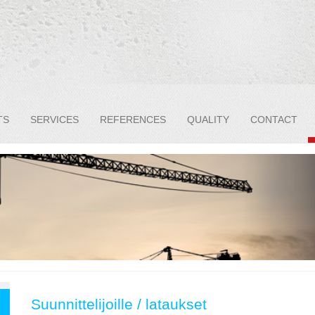
TS
SERVICES
REFERENCES
QUALITY
CONTACT
Suunnittelijoille / lataukset