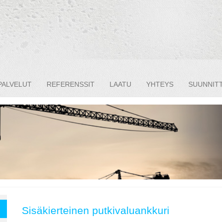
PALVELUT
REFERENSSIT
LAATU
YHTEYS
SUUNNITT
Sisäkierteinen putkivaluankkuri