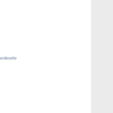
teräkselle