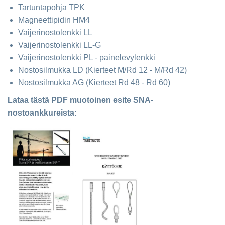
Tartuntapohja TPK
Magneettipidin HM4
Vaijerinostolenkki LL
Vaijerinostolenkki LL-G
Vaijerinostolenkki PL - painelevylenkki
Nostosilmukka LD (Kierteet M/Rd 12 - M/Rd 42)
Nostosilmukka AG (Kierteet Rd 48 - Rd 60)
Lataa tästä PDF muotoinen esite SNA-
nostoankkureista: