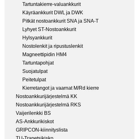
Tartuntakierre-valuankkurit
Käyräankkurit DWL ja DWK
Pitkät nostoankkurit SNA ja SNA-T
Lyhyet ST-Nostoankkurit
Hylsyankkurit
Nostolenkit ja ripustuslenkit
Magneettipidin HM4
Tartuntapohjat
Suojatulpat
Peitetulpat
Kierretangot ja vaarnat M/Rd kierre
Nostoankkurijärjestelmä KK
Nostoankkurijärjestelmä RKS
Vaijerilenkki BS
AS-Ankkurikiskot
GRIPCON-kiinnityslista
TU-Trapetsikisko