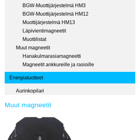
BGW-Muottijärjestelmä HM3
BGW-Muottijärjestelmä HM12
Muottijärjestelmä HM13
Läpivientimagneetit
Muottilistat
Muut magneetit
Hanakulmarasiamagneetti
Magneetit ankkureille ja rasioille
Energiatuotteet
Aurinkopilari
Muut magneetit