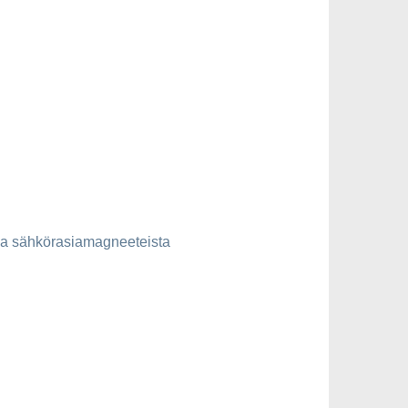
 ja sähkörasiamagneeteista