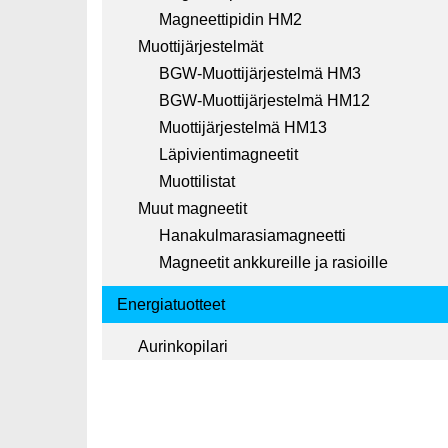
Magneettipidin HM2
Muottijärjestelmät
BGW-Muottijärjestelmä HM3
BGW-Muottijärjestelmä HM12
Muottijärjestelmä HM13
Läpivientimagneetit
Muottilistat
Muut magneetit
Hanakulmarasiamagneetti
Magneetit ankkureille ja rasioille
Energiatuotteet
Aurinkopilari