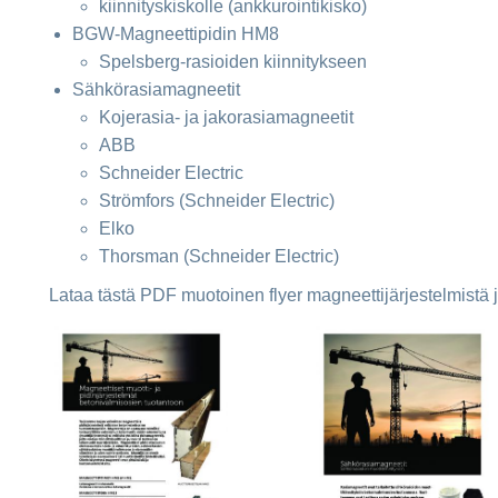
kiinnityskiskolle (ankkurointikisko)
BGW-Magneettipidin HM8
Spelsberg-rasioiden kiinnitykseen
Sähkörasiamagneetit
Kojerasia- ja jakorasiamagneetit
ABB
Schneider Electric
Strömfors (Schneider Electric)
Elko
Thorsman (Schneider Electric)
Lataa tästä PDF muotoinen flyer magneettijärjestelmistä