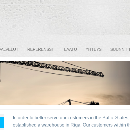
PALVELUT
REFERENSSIT
LAATU
YHTEYS
SUUNNITT
In order to better serve our customers in the Baltic State
established a warehouse in Riga. Our customers within the