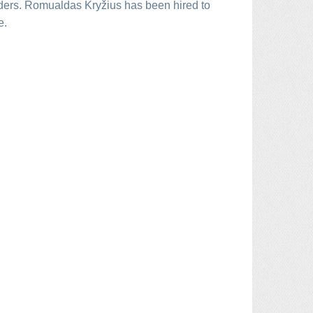
rders. Romualdas Kryžius has been hired to
e.