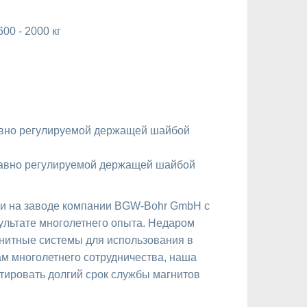
00 - 2000 кг
авно регулируемой держащей шайбой
лавно регулируемой держащей шайбой
и на заводе компании BGW-Bohr GmbH с
ультате многолетнего опыта. Недаром
гнитные системы для использования в
ам многолетнего сотрудничества, наша
нтировать долгий срок службы магнитов