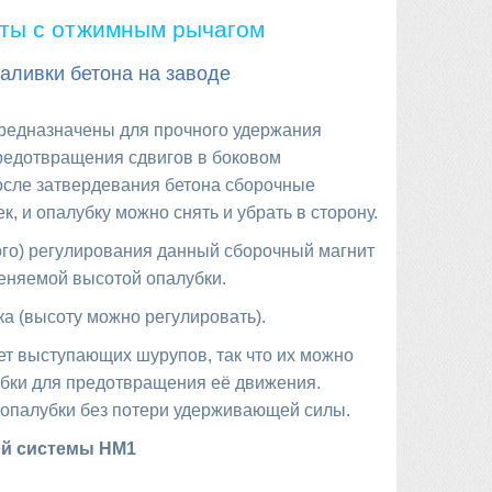
ты с отжимным рычагом
аливки бетона на заводе
предназначены для прочного удержания
редотвращения сдвигов в боковом
После затвердевания бетона сборочные
 и опалубку можно снять и убрать в сторону.
го) регулирования данный сборочный магнит
еняемой высотой опалубки.
ка (высоту можно регулировать).
нет выступающих шурупов, так что их можно
лубки для предотвращения её движения.
 опалубки без потери удерживающей силы.
ой системы HM1