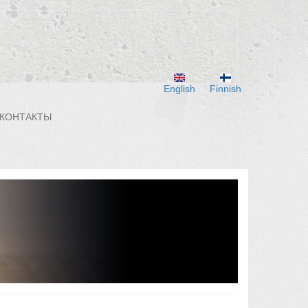
English
Finnish
КОНТАКТЫ