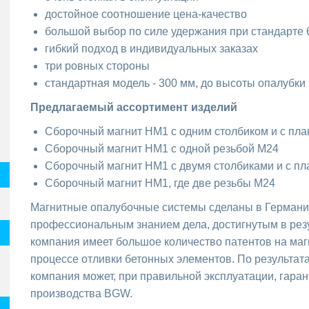
достойное соотношение цена-качество
большой выбор по силе удержания при стандарте 6
гибкий подход в индивидуальных заказах
три ровных стороны
стандартная модель - 300 мм, до высоты опалубки
Предлагаемый ассортимент изделий
Сборочный магнит HM1 с одним столбиком и с пл
Сборочный магнит HM1 с одной резьбой M24
Сборочный магнит HM1 с двумя столбиками и с п
Сборочный магнит HM1, где две резьбы M24
Магнитные опалубочные системы сделаны в Германи
профессиональным знанием дела, достигнутым в рез
компания имеет большое количество патентов на ма
процессе отливки бетонных элементов. По результат
компания может, при правильной эксплуатации, гара
производства BGW.