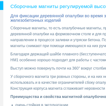
Сборочные магниты регулируемой высо
Для фиксации деревянной опалубки во время з
железобетонных изделий
Сборочные магниты, то есть опалубочные магниты, 
деревянной опалубки на формовочном столе и для п
направлении в процессе заливки и утряски бетона. 
магниты снимают при помощи имеющихся на них ручек,
Благодаря держащей шайбе плавного (бесступенчато
HM1 особенно хорошо подходит для работы с частом
Выступ можно повернуть почти на 360° вокруг столби
У сборочного магнита три ровных стороны, и на них 
использовать и в качестве ограничителей сбоку опа
Конструкция корпуса магнита сглаживает неровности
Преимущества и свойства магнитной опалубочн
очень стойкая в эксплуатации