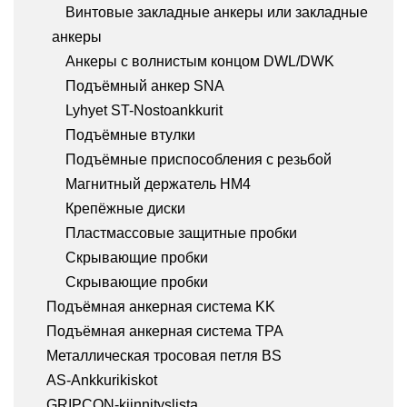
Винтовые закладные анкеры или закладные
анкеры
Анкеры с волнистым концом DWL/DWK
Подъёмный анкер SNA
Lyhyet ST-Nostoankkurit
Подъёмные втулки
Подъёмные приспособления с резьбой
Магнитный держатель HM4
Крепёжные диски
Пластмассовые защитные пробки
Скрывающие пробки
Скрывающие пробки
Подъёмная анкерная система KK
Подъёмная анкерная система TPA
Металлическая тросовая петля BS
AS-Ankkurikiskot
GRIPCON-kiinnityslista