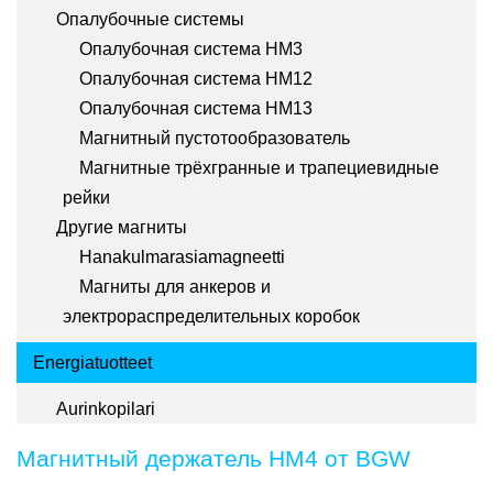
Опалубочные системы
Опалубочная система HM3
Опалубочная система HM12
Опалубочная система HM13
Магнитный пустотообразователь
Магнитные трёхгранные и трапециевидные
рейки
Другие магниты
Hanakulmarasiamagneetti
Магниты для анкеров и
электрораспределительных коробок
Energiatuotteet
Aurinkopilari
Магнитный держатель HM4 от BGW