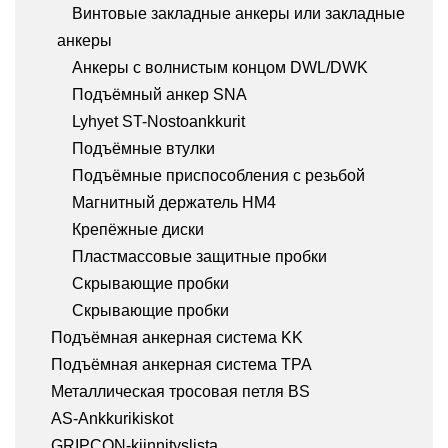
Винтовые закладные анкеры или закладные
анкеры
Анкеры с волнистым концом DWL/DWK
Подъёмный анкер SNA
Lyhyet ST-Nostoankkurit
Подъёмные втулки
Подъёмные приспособления с резьбой
Магнитный держатель HM4
Крепёжные диски
Пластмассовые защитные пробки
Скрывающие пробки
Скрывающие пробки
Подъёмная анкерная система KK
Подъёмная анкерная система TPA
Металлическая тросовая петля BS
AS-Ankkurikiskot
GRIPCON-kiinnityslista