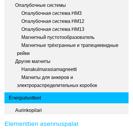
Опалубочные системы
Опалубочная система HM3
Опалубочная система HM12
Опалубочная система HM13
Магнитный пустотообразователь
Магнитные трёхгранные и трапециевидные
рейки
Другие магниты
Hanakulmarasiamagneetti
Магниты для анкеров и
электрораспределительных коробок
Energiatuotteet
Aurinkopilari
Elementtien asennuspalat