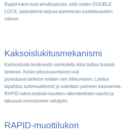
Rapid
-lukot ovat ainutlaatuisia, sillä niiden DOUBLE
LOCK -järjestelmä tarjoaa paremman luotettavuuden
valuun.
Kaksoislukitusmekanismi
Karkaistusta teräksestä valmistettu kiila tarttuu tiukasti
tankoon. Kiilan pituussuuntaiset urat
pureutuvat tankoon estäen sen liikkumisen. Lukitus
tapahtuu automaattisesti ja asteittain paineen kasvaessa.
RAPID-lukot estävät muottien rakenteelliset vauriot ja
takaavat onnistuneen valutyön.
RAPID-muottilukon