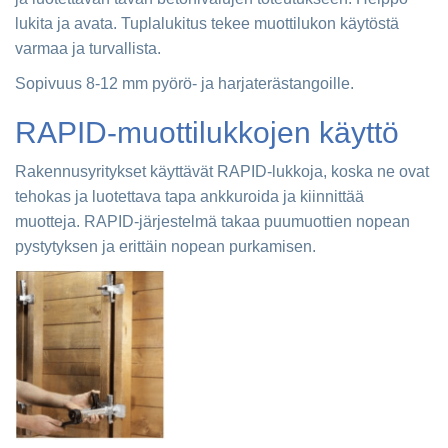
lukita ja avata. Tuplalukitus tekee muottilukon käytöstä
varmaa ja turvallista.
Sopivuus 8-12 mm pyörö- ja harjaterästangoille.
RAPID-muottilukkojen käyttö
Rakennusyritykset käyttävät RAPID-lukkoja, koska ne ovat
tehokas ja luotettava tapa ankkuroida ja kiinnittää
muotteja. RAPID-järjestelmä takaa puumuottien nopean
pystytyksen ja erittäin nopean purkamisen.